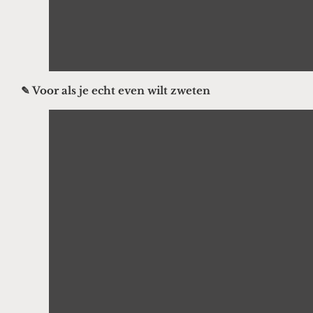
✎ Voor als je echt even wilt zweten
Display
"20-
Minute
Intermediate
Power
Yoga"
from
YouTube