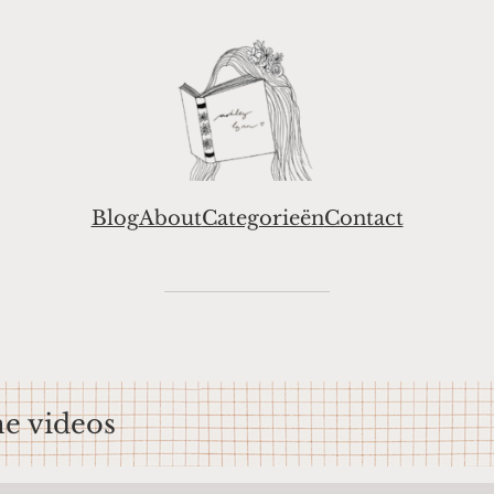
Blog
About
Categorieën
Contact
ne videos