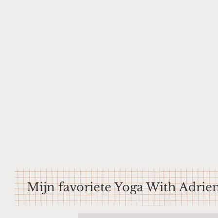
Ga
naar
de
inhoud
Mijn favoriete Yoga With Adrie