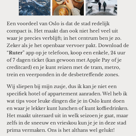
Een voordeel van Oslo is dat de stad redelijk
compact is. Het maakt dan ook niet heel veel uit
waar je precies verblijft; in het centrum ben je zo.
Zeker als je het openbaar vervoer pakt. Download de
“
Ruter
” app op je telefoon, koop een enkele, 24 uur
of 7 dagen ticket (kan gewoon met Apple Pay of je
creditcard) en je kunt reizen met de tram, metro,
trein en veerponden in de desbetreffende zones.
Wij sliepen bij mijn zusje, dus ik kan je niet een
specifiek hotel of appartement aanraden. Wel heb ik
wat tips voor leuke dingen die je in Oslo kunt doen
en waar je lekker kunt lunchen of kunt koffiedrinken.
Het maakt uiteraard uit in welk seizoen je gaat, maar
zelfs in de sneeuw en vrieskou kun je je in deze stad
prima vermaken. Ons is het althans wel gelukt!