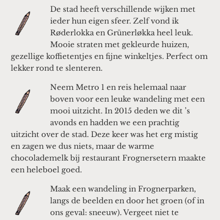
De stad heeft verschillende wijken met
ieder hun eigen sfeer. Zelf vond ik
Røderlokka en Grünerløkka heel leuk.
Mooie straten met gekleurde huizen,
gezellige koffietentjes en fijne winkeltjes. Perfect om
lekker rond te slenteren.
Neem Metro 1 en reis helemaal naar
boven voor een leuke wandeling met een
mooi uitzicht. In 2015 deden we dit ’s
avonds en hadden we een prachtig
uitzicht over de stad. Deze keer was het erg mistig
en zagen we dus niets, maar de warme
chocolademelk bij restaurant Frognersetern maakte
een heleboel goed.
Maak een wandeling in Frognerparken,
langs de beelden en door het groen (of in
ons geval: sneeuw). Vergeet niet te