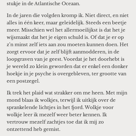
stukje in de Atlantische Oceaan.
In de jaren die volgden kromp ik. Niet direct, en niet
alles in één keer, maar geleidelijk. Steeds een beetje
meer. Misschien wel het allermoeilijkst is dat het je
wijsmaakt dat het je eigen schuld is. Of dat je er op
z’n minst zelf iets aan zou moeten kunnen doen. Het
zorgt ervoor dat je zelf blijft aanmodderen, in de
loopgraven van je geest. Voordat je het doorhebt is
je wereld zo klein geworden dat er enkel een donker
hoekje in je psyche is overgebleven, ter grootte van
een postzegel.
Ik trek het plaid wat strakker om me heen. Met mijn
mond blaas ik wolkjes, terwijl ik uitkijk over de
sprankelende lichtjes in het fjord. Wolkje voor
wolkje leer ik mezelf weer beter kennen. Ik
vertrouw mezelf zachtjes toe dat ik mij zo
ontzettend heb gemist.