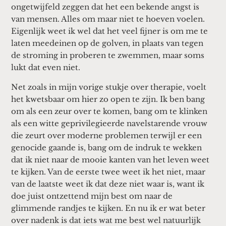
ongetwijfeld zeggen dat het een bekende angst is
van mensen. Alles om maar niet te hoeven voelen.
Eigenlijk weet ik wel dat het veel fijner is om me te
laten meedeinen op de golven, in plaats van tegen
de stroming in proberen te zwemmen, maar soms
lukt dat even niet.
Net zoals in mijn vorige stukje over therapie, voelt
het kwetsbaar om hier zo open te zijn. Ik ben bang
om als een zeur over te komen, bang om te klinken
als een witte geprivilegieerde navelstarende vrouw
die zeurt over moderne problemen terwijl er een
genocide gaande is, bang om de indruk te wekken
dat ik niet naar de mooie kanten van het leven weet
te kijken. Van de eerste twee weet ik het niet, maar
van de laatste weet ik dat deze niet waar is, want ik
doe juist ontzettend mijn best om naar de
glimmende randjes te kijken. En nu ik er wat beter
over nadenk is dat iets wat me best wel natuurlijk