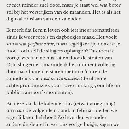
er niet minder snel door, maar je staat wel wat beter
stil bij het verstrijken van de maanden. Het is als het
digitaal omslaan van een kalender.
Ik merk dat ik m’n leven ook iets meer romantiseer
sinds ik weer foto’s en dagboekjes maak. Het voelt
soms wat
performative
, maar tegelijkertijd denk ik: je
moet toch zelf de slingers ophangen? Dus toen ik
vorige week in de bus zat en door de straten van
Oslo slingerde, omarmde ik het moment volledig
door naar buiten te staren met in m’n oren de
soundtrack van
Lost in Translation
(de ultieme
achtergrondmuziek voor “overthinking your life on
public transport”-momenten).
Bij deze sla ik de kalender dus (ietwat vroegtijdig)
om naar de volgende maand. In februari deden we
eigenlijk een heleboel! Zo leverden we onder
andere de sleutel in van ons vorige huisje, zagen we