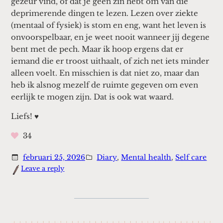
gezeur vind, of dat je geen zin hebt om van die
deprimerende dingen te lezen. Lezen over ziekte
(mentaal of fysiek) is stom en eng, want het leven is
onvoorspelbaar, en je weet nooit wanneer jij degene
bent met de pech. Maar ik hoop ergens dat er
iemand die er troost uithaalt, of zich net iets minder
alleen voelt. En misschien is dat niet zo, maar dan
heb ik alsnog mezelf de ruimte gegeven om even
eerlijk te mogen zijn. Dat is ook wat waard.
Liefs! ♥
34
februari 25, 2026
Diary
, 
Mental health
, 
Self care
:
Leave a reply
Meedeinen