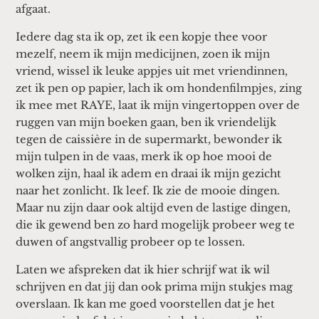
afgaat.
Iedere dag sta ik op, zet ik een kopje thee voor
mezelf, neem ik mijn medicijnen, zoen ik mijn
vriend, wissel ik leuke appjes uit met vriendinnen,
zet ik pen op papier, lach ik om hondenfilmpjes, zing
ik mee met RAYE, laat ik mijn vingertoppen over de
ruggen van mijn boeken gaan, ben ik vriendelijk
tegen de caissière in de supermarkt, bewonder ik
mijn tulpen in de vaas, merk ik op hoe mooi de
wolken zijn, haal ik adem en draai ik mijn gezicht
naar het zonlicht. Ik leef. Ik zie de mooie dingen.
Maar nu zijn daar ook altijd even de lastige dingen,
die ik gewend ben zo hard mogelijk probeer weg te
duwen of angstvallig probeer op te lossen.
Laten we afspreken dat ik hier schrijf wat ik wil
schrijven en dat jij dan ook prima mijn stukjes mag
overslaan. Ik kan me goed voorstellen dat je het