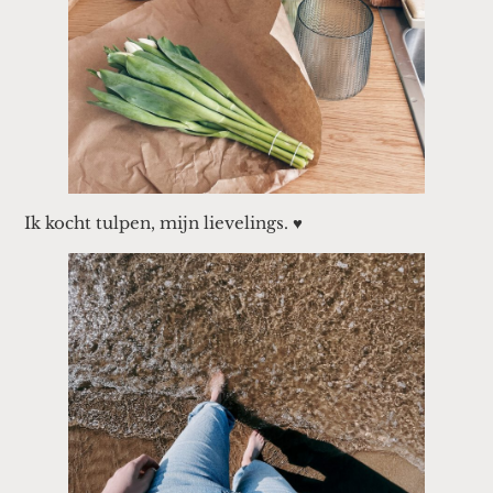
Ik kocht tulpen, mijn lievelings. ♥