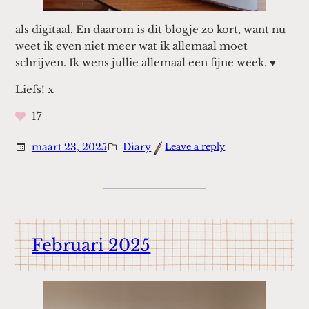
als digitaal. En daarom is dit blogje zo kort, want nu
weet ik even niet meer wat ik allemaal moet
schrijven. Ik wens jullie allemaal een fijne week. ♥
Liefs! x
17
:
maart 23, 2025
Diary
Leave a reply
Deze
week
Februari 2025