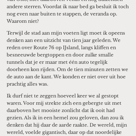
andere sterren. Voordat ik naar bed ga besluit ik toch
nog even naar buiten te stappen, de veranda op.
Waarom niet?
Terwijl de stad aan mijn voeten ligt moet ik opeens
denken aan een uitzicht van tien jaar geleden. We
reden over Route 76 op IJsland, langs kliffen en
besneeuwde bergtoppen en door zulke smalle
tunnels dat je er maar met één auto tegelijk
doorheen kon rijden. Om de tien minuten zetten we
de auto aan de kant. We konden er niet over uit hoe
prachtig alles was.
Ik durf niet te zeggen hoeveel keer we al gestopt
waren. Voor mij strekte zich een gebergte uit met
daarboven het mooiste zonlicht dat ik ooit had
gezien. Als ik in een hemel zou geloven, dan zou ik
denken dat hij daar de aarde raakte. De wereld, mijn
wereld, voelde gigantisch, daar op dat noordelijke