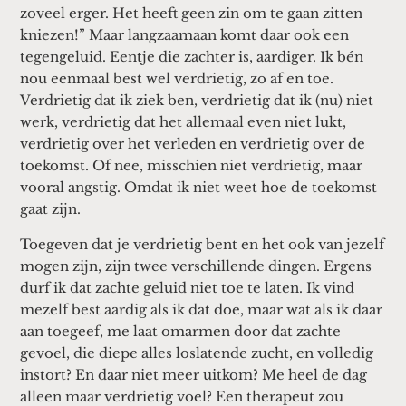
zoveel erger. Het heeft geen zin om te gaan zitten
kniezen!” Maar langzaamaan komt daar ook een
tegengeluid. Eentje die zachter is, aardiger. Ik bén
nou eenmaal best wel verdrietig, zo af en toe.
Verdrietig dat ik ziek ben, verdrietig dat ik (nu) niet
werk, verdrietig dat het allemaal even niet lukt,
verdrietig over het verleden en verdrietig over de
toekomst. Of nee, misschien niet verdrietig, maar
vooral angstig. Omdat ik niet weet hoe de toekomst
gaat zijn.
Toegeven dat je verdrietig bent en het ook van jezelf
mogen zijn, zijn twee verschillende dingen. Ergens
durf ik dat zachte geluid niet toe te laten. Ik vind
mezelf best aardig als ik dat doe, maar wat als ik daar
aan toegeef, me laat omarmen door dat zachte
gevoel, die diepe alles loslatende zucht, en volledig
instort? En daar niet meer uitkom? Me heel de dag
alleen maar verdrietig voel? Een therapeut zou