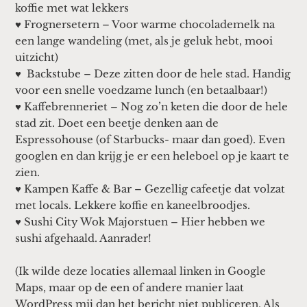
koffie met wat lekkers
♥ Frognersetern – Voor warme chocolademelk na
een lange wandeling (met, als je geluk hebt, mooi
uitzicht)
♥ Backstube – Deze zitten door de hele stad. Handig
voor een snelle voedzame lunch (en betaalbaar!)
♥ Kaffebrenneriet – Nog zo’n keten die door de hele
stad zit. Doet een beetje denken aan de
Espressohouse (of Starbucks- maar dan goed). Even
googlen en dan krijg je er een heleboel op je kaart te
zien.
♥ Kampen Kaffe & Bar – Gezellig cafeetje dat volzat
met locals. Lekkere koffie en kaneelbroodjes.
♥ Sushi City Wok Majorstuen – Hier hebben we
sushi afgehaald. Aanrader!
(Ik wilde deze locaties allemaal linken in Google
Maps, maar op de een of andere manier laat
WordPress mij dan het bericht niet publiceren. Als