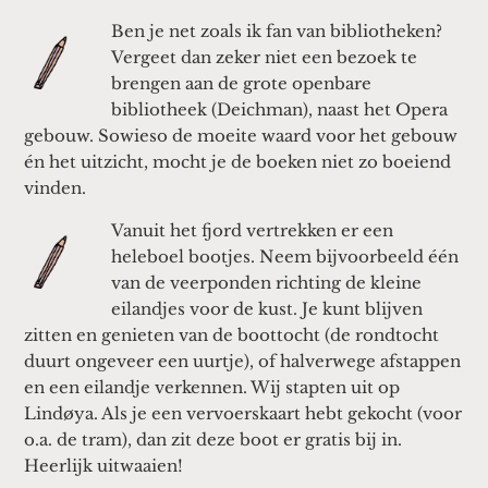
Ben je net zoals ik fan van bibliotheken?
Vergeet dan zeker niet een bezoek te
brengen aan de grote openbare
bibliotheek (Deichman), naast het Opera
gebouw. Sowieso de moeite waard voor het gebouw
én het uitzicht, mocht je de boeken niet zo boeiend
vinden.
Vanuit het fjord vertrekken er een
heleboel bootjes. Neem bijvoorbeeld één
van de veerponden richting de kleine
eilandjes voor de kust. Je kunt blijven
zitten en genieten van de boottocht (de rondtocht
duurt ongeveer een uurtje), of halverwege afstappen
en een eilandje verkennen. Wij stapten uit op
Lindøya. Als je een vervoerskaart hebt gekocht (voor
o.a. de tram), dan zit deze boot er gratis bij in.
Heerlijk uitwaaien!