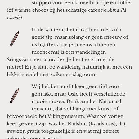
stoppen voor een kaneelbroodje en koffie
(of warme choco) bij het schattige cafeetje
Anna På
Landet.
In de winter is het misschien niet zo’n
goeie tip, maar zolang er geen sneeuw of
ijs ligt (tenzij je je sneeuwschoenen
meeneemt) is een wandeling in
Songsvann een aanrader. Je bent er zo met de
metro! En je sluit de wandeling natuurlijk af met een
lekkere wafel met suiker en slagroom.
Wij hebben er dit keer geen tijd voor
gemaakt, maar Oslo heeft verschillende
mooie musea. Denk aan het Nationaal
museum, dat vol hangt met kunst, of
bijvoorbeeld het Vikingmuseum. Waar we vorige
keer geweest zijn was het Radshus (Raadshuis), dat
gewoon gratis toegankelijk is en wat mij betreft
zeker de moeite waard!