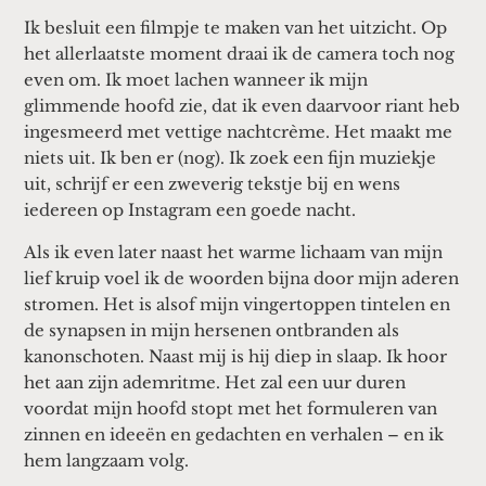
Ik besluit een filmpje te maken van het uitzicht. Op
het allerlaatste moment draai ik de camera toch nog
even om. Ik moet lachen wanneer ik mijn
glimmende hoofd zie, dat ik even daarvoor riant heb
ingesmeerd met vettige nachtcrème. Het maakt me
niets uit. Ik ben er (nog). Ik zoek een fijn muziekje
uit, schrijf er een zweverig tekstje bij en wens
iedereen op Instagram een goede nacht.
Als ik even later naast het warme lichaam van mijn
lief kruip voel ik de woorden bijna door mijn aderen
stromen. Het is alsof mijn vingertoppen tintelen en
de synapsen in mijn hersenen ontbranden als
kanonschoten. Naast mij is hij diep in slaap. Ik hoor
het aan zijn ademritme. Het zal een uur duren
voordat mijn hoofd stopt met het formuleren van
zinnen en ideeën en gedachten en verhalen – en ik
hem langzaam volg.