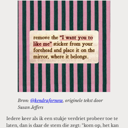
Bron:
@kendrafornow
, originele tekst door
Susan Jeffers
Iedere keer als ik een stukje verdriet probeer toe te
laten, dan is daar de stem die zegt: “kom op, het kan