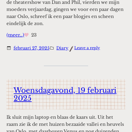
de theatershow van Dan and Phil, vierden we mijn
moeders verjaardag, gingen we voor een paar dagen
naar Oslo, schreef ik een paar blogjes en scheen
eindelijk de zon.
(meer…)
23
:
februari 27, 2025
Diary
Leave a reply
Februari
2025
Woensdagavond, 19 februari
2025
Ik sluit mijn laptop en blaas de kaars uit. Uit het
raam zie ik de met huizen bezaaide vallei en heuvels
van Oslo, met daarboven Venus en nog duizenden