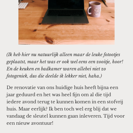
(Ik heb hier nu natuurlijk alleen maar de leuke fotootjes
geplaatst, maar het was er ook wel eens een zooitje, hoor!
En de keuken en badkamer waren allebei niet zo
fotogeniek, dus die deelde ik lekker niet, haha.)
De renovatie van ons huidige huis heeft bijna een
jaar geduurd en het was heel fijn om al die tijd
iedere avond terug te kunnen komen in een stofvrij
huis. Maar eerlijk? Ik ben toch wel erg blij dat we
vandaag de sleutel kunnen gaan inleveren. Tijd voor
een nieuw avontuur!