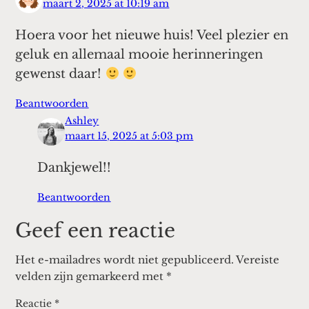
maart 2, 2025 at 10:19 am
Hoera voor het nieuwe huis! Veel plezier en
geluk en allemaal mooie herinneringen
gewenst daar!
Beantwoorden
Ashley
maart 15, 2025 at 5:03 pm
Dankjewel!!
Beantwoorden
Geef een reactie
Het e-mailadres wordt niet gepubliceerd.
Vereiste
velden zijn gemarkeerd met
*
Reactie
*