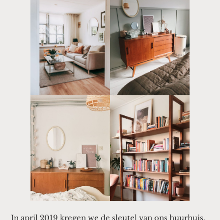
In april 2019 kregen we de sleutel van ons huurhuis.