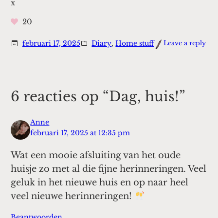
x
20
:
februari 17, 2025
Diary
, 
Home stuff
Leave a reply
Dag
huis
6 reacties op “Dag, huis!”
Anne
februari 17, 2025 at 12:35 pm
Wat een mooie afsluiting van het oude
huisje zo met al die fijne herinneringen. Veel
geluk in het nieuwe huis en op naar heel
veel nieuwe herinneringen!
Beantwoorden