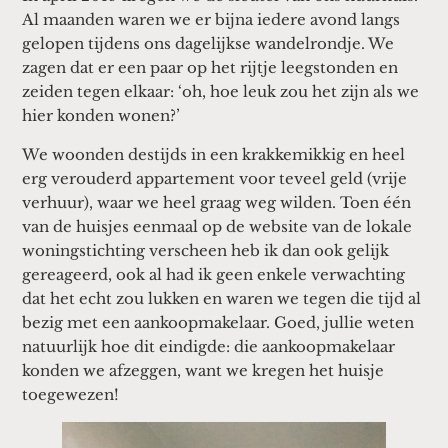
Al maanden waren we er bijna iedere avond langs
gelopen tijdens ons dagelijkse wandelrondje. We
zagen dat er een paar op het rijtje leegstonden en
zeiden tegen elkaar: ‘oh, hoe leuk zou het zijn als we
hier konden wonen?’
We woonden destijds in een krakkemikkig en heel
erg verouderd appartement voor teveel geld (vrije
verhuur), waar we heel graag weg wilden. Toen één
van de huisjes eenmaal op de website van de lokale
woningstichting verscheen heb ik dan ook gelijk
gereageerd, ook al had ik geen enkele verwachting
dat het echt zou lukken en waren we tegen die tijd al
bezig met een aankoopmakelaar. Goed, jullie weten
natuurlijk hoe dit eindigde: die aankoopmakelaar
konden we afzeggen, want we kregen het huisje
toegewezen!