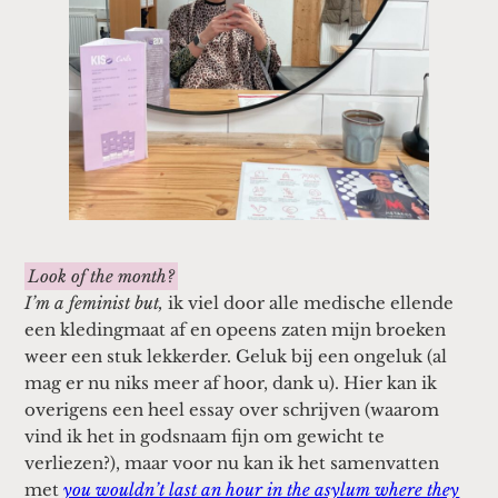
Look of the month?
I’m a feminist but,
ik viel door alle medische ellende
een kledingmaat af en opeens zaten mijn broeken
weer een stuk lekkerder. Geluk bij een ongeluk (al
mag er nu niks meer af hoor, dank u). Hier kan ik
overigens een heel essay over schrijven (waarom
vind ik het in godsnaam fijn om gewicht te
verliezen?), maar voor nu kan ik het samenvatten
met
you wouldn’t last an hour in the asylum where they