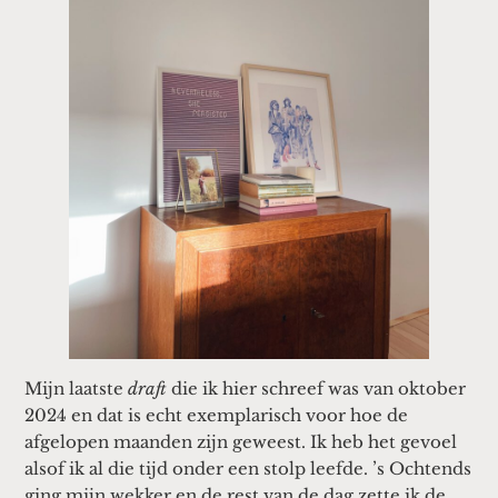
Mijn laatste
draft
die ik hier schreef was van oktober
2024 en dat is echt exemplarisch voor hoe de
afgelopen maanden zijn geweest. Ik heb het gevoel
alsof ik al die tijd onder een stolp leefde. ’s Ochtends
ging mijn wekker en de rest van de dag zette ik de