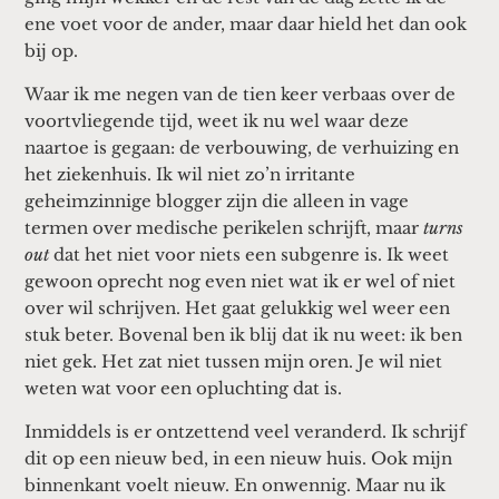
ene voet voor de ander, maar daar hield het dan ook
bij op.
Waar ik me negen van de tien keer verbaas over de
voortvliegende tijd, weet ik nu wel waar deze
naartoe is gegaan: de verbouwing, de verhuizing en
het ziekenhuis. Ik wil niet zo’n irritante
geheimzinnige blogger zijn die alleen in vage
termen over medische perikelen schrijft, maar
turns
out
dat het niet voor niets een subgenre is. Ik weet
gewoon oprecht nog even niet wat ik er wel of niet
over wil schrijven. Het gaat gelukkig wel weer een
stuk beter. Bovenal ben ik blij dat ik nu weet: ik ben
niet gek. Het zat niet tussen mijn oren. Je wil niet
weten wat voor een opluchting dat is.
Inmiddels is er ontzettend veel veranderd. Ik schrijf
dit op een nieuw bed, in een nieuw huis. Ook mijn
binnenkant voelt nieuw. En onwennig. Maar nu ik