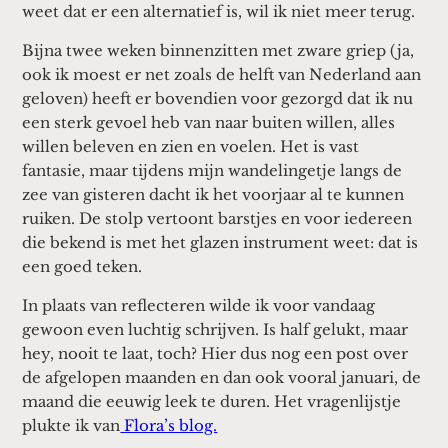
weet dat er een alternatief is, wil ik niet meer terug.
Bijna twee weken binnenzitten met zware griep (ja,
ook ik moest er net zoals de helft van Nederland aan
geloven) heeft er bovendien voor gezorgd dat ik nu
een sterk gevoel heb van naar buiten willen, alles
willen beleven en zien en voelen. Het is vast
fantasie, maar tijdens mijn wandelingetje langs de
zee van gisteren dacht ik het voorjaar al te kunnen
ruiken. De stolp vertoont barstjes en voor iedereen
die bekend is met het glazen instrument weet: dat is
een goed teken.
In plaats van reflecteren wilde ik voor vandaag
gewoon even luchtig schrijven. Is half gelukt, maar
hey, nooit te laat, toch? Hier dus nog een post over
de afgelopen maanden en dan ook vooral januari, de
maand die eeuwig leek te duren. Het vragenlijstje
plukte ik van
Flora’s blog.