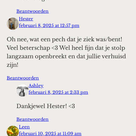
Beantwoorden
Hester
februari 8, 2025 at 12:57 pm
Oh nee, wat een pech dat je ziek was/bent!
Veel beterschap <3 Wel heel fijn dat je stolp
langzaam openbreekt en dat jullie verhuisd
zijn!
Beantwoorden
Ashley
februari 8, 2025 at 2:33 pm
Dankjewel Hester! <3
Beantwoorden
Leen
februari 10, 2025 at 11:09 am